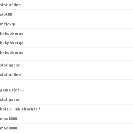
slot online
slot88
mejavip
hkbpokerqq
hkbpokerqq
hkbpokerqq
slot gacor
slot online
game slot88
slot gacor
koi365 link alternatif
mpo8080
mpo8080