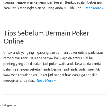
(sering memberikan kemenangan besar). Berikut adalah beberapa
cara untuk meningkatkan peluang Anda: 1. Pilih Slot…
Read More »
Tips Sebelum Bermain Poker
Online
Untuk anda yang ingin gabung dan bermain poker online pada situs
terpercaya, tentu saja ada banyak hal wajib diketahui. Hal hal
penting yang ada di dalam judi poker wajib anda ketahui dan anda
pahami sehingga sebelum anda bermain judi anda sudah memiliki
wawasan terkait poker. Poker judi sangat luas dan juga berisiko
merugikan anda jika…
Read More »
slot gacor