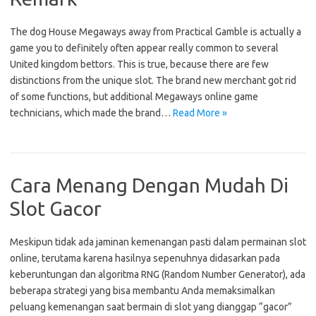
The dog House Megaways away from Practical Gamble is actually a
game you to definitely often appear really common to several
United kingdom bettors. This is true, because there are few
distinctions from the unique slot. The brand new merchant got rid
of some functions, but additional Megaways online game
technicians, which made the brand…
Read More »
Cara Menang Dengan Mudah Di
Slot Gacor
Meskipun tidak ada jaminan kemenangan pasti dalam permainan slot
online, terutama karena hasilnya sepenuhnya didasarkan pada
keberuntungan dan algoritma RNG (Random Number Generator), ada
beberapa strategi yang bisa membantu Anda memaksimalkan
peluang kemenangan saat bermain di slot yang dianggap “gacor”