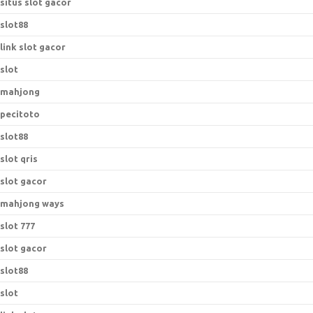
situs slot gacor
slot88
link slot gacor
slot
mahjong
pecitoto
slot88
slot qris
slot gacor
mahjong ways
slot 777
slot gacor
slot88
slot