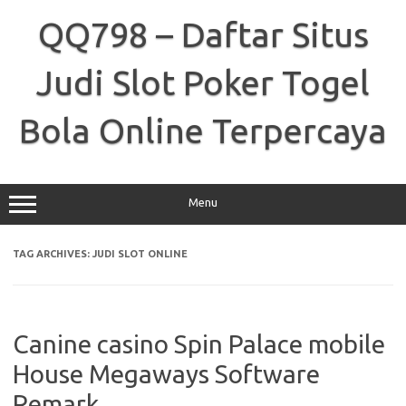
Skip
to
QQ798 – Daftar Situs
content
Judi Slot Poker Togel
Bola Online Terpercaya
Menu
TAG ARCHIVES:
JUDI SLOT ONLINE
Canine casino Spin Palace mobile
House Megaways Software
Remark