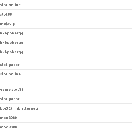
slot online
slot88
mejavip
hkbpokerqq
hkbpokerqq
hkbpokerqq
slot gacor
slot online
game slot88
slot gacor
koi365 link alternatif
mpo8080
mpo8080