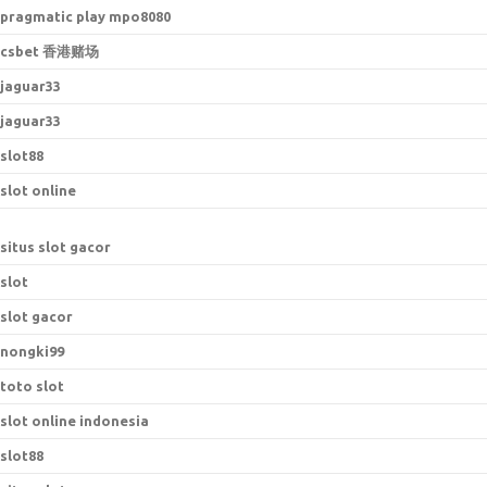
pragmatic play mpo8080
csbet 香港赌场
jaguar33
jaguar33
slot88
slot online
situs slot gacor
slot
slot gacor
nongki99
toto slot
slot online indonesia
slot88