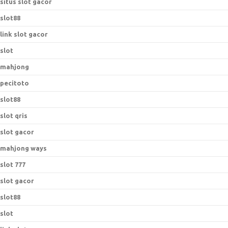
situs slot gacor
slot88
link slot gacor
slot
mahjong
pecitoto
slot88
slot qris
slot gacor
mahjong ways
slot 777
slot gacor
slot88
slot