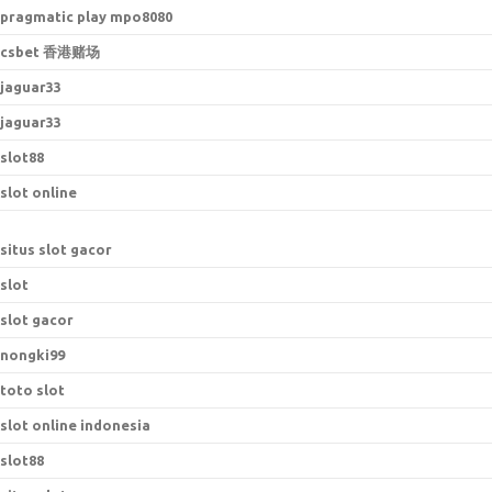
pragmatic play mpo8080
csbet 香港赌场
jaguar33
jaguar33
slot88
slot online
situs slot gacor
slot
slot gacor
nongki99
toto slot
slot online indonesia
slot88