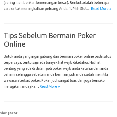
(sering memberikan kemenangan besar). Berikut adalah beberapa
cara untuk meningkatkan peluang Anda: 1. Pilih Slot…
Read More »
Tips Sebelum Bermain Poker
Online
Untuk anda yang ingin gabung dan bermain poker online pada situs
terpercaya, tentu saja ada banyak hal wajib diketahui. Hal hal
penting yang ada di dalam judi poker wajib anda ketahui dan anda
pahami sehingga sebelum anda bermain judi anda sudah memiliki
wawasan terkait poker. Poker judi sangat luas dan juga berisiko
merugikan anda jika…
Read More »
slot gacor