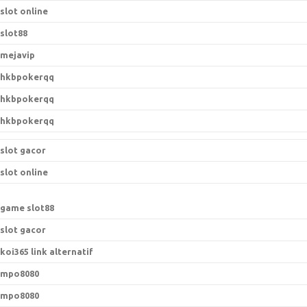
slot online
slot88
mejavip
hkbpokerqq
hkbpokerqq
hkbpokerqq
slot gacor
slot online
game slot88
slot gacor
koi365 link alternatif
mpo8080
mpo8080