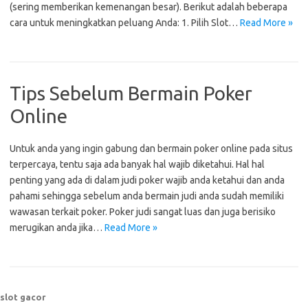
(sering memberikan kemenangan besar). Berikut adalah beberapa
cara untuk meningkatkan peluang Anda: 1. Pilih Slot…
Read More »
Tips Sebelum Bermain Poker
Online
Untuk anda yang ingin gabung dan bermain poker online pada situs
terpercaya, tentu saja ada banyak hal wajib diketahui. Hal hal
penting yang ada di dalam judi poker wajib anda ketahui dan anda
pahami sehingga sebelum anda bermain judi anda sudah memiliki
wawasan terkait poker. Poker judi sangat luas dan juga berisiko
merugikan anda jika…
Read More »
slot gacor