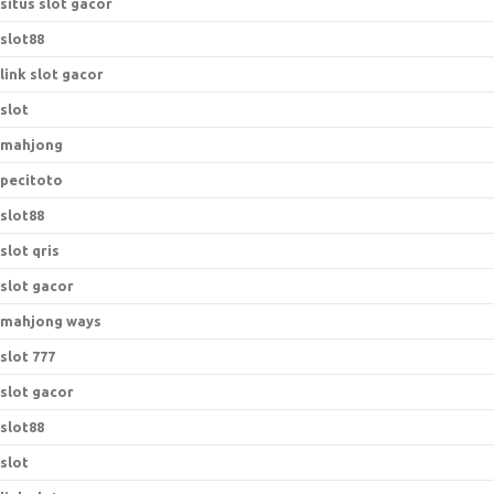
situs slot gacor
slot88
link slot gacor
slot
mahjong
pecitoto
slot88
slot qris
slot gacor
mahjong ways
slot 777
slot gacor
slot88
slot