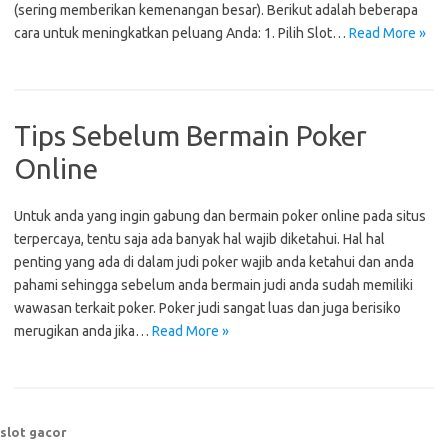
(sering memberikan kemenangan besar). Berikut adalah beberapa
cara untuk meningkatkan peluang Anda: 1. Pilih Slot…
Read More »
Tips Sebelum Bermain Poker
Online
Untuk anda yang ingin gabung dan bermain poker online pada situs
terpercaya, tentu saja ada banyak hal wajib diketahui. Hal hal
penting yang ada di dalam judi poker wajib anda ketahui dan anda
pahami sehingga sebelum anda bermain judi anda sudah memiliki
wawasan terkait poker. Poker judi sangat luas dan juga berisiko
merugikan anda jika…
Read More »
slot gacor