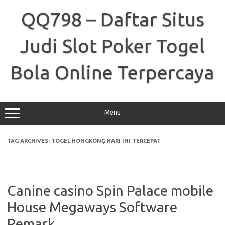
Skip
to
QQ798 – Daftar Situs
content
Judi Slot Poker Togel
Bola Online Terpercaya
Menu
TAG ARCHIVES:
TOGEL HONGKONĢ HARI INI TERCEPAT
Canine casino Spin Palace mobile
House Megaways Software
Remark