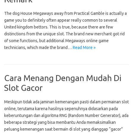
The dog House Megaways away from Practical Gamble is actually a
game you to definitely often appear really common to several
United kingdom bettors. This is true, because there are few
distinctions from the unique slot. The brand new merchant got rid
of some functions, but additional Megaways online game
technicians, which made the brand…
Read More »
Cara Menang Dengan Mudah Di
Slot Gacor
Meskipun tidak ada jaminan kemenangan pasti dalam permainan slot
online, terutama karena hasilnya sepenuhnya didasarkan pada
keberuntungan dan algoritma RNG (Random Number Generator), ada
beberapa strategi yang bisa membantu Anda memaksimalkan
peluang kemenangan saat bermain di slot yang dianggap “gacor”