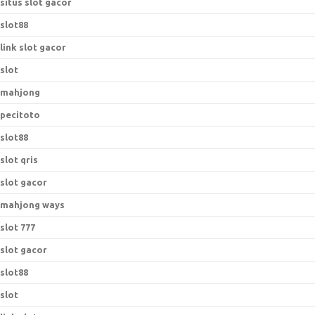
situs slot gacor
slot88
link slot gacor
slot
mahjong
pecitoto
slot88
slot qris
slot gacor
mahjong ways
slot 777
slot gacor
slot88
slot