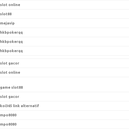
slot online
slot88
mejavip
hkbpokerqq
hkbpokerqq
hkbpokerqq
slot gacor
slot online
game slot88
slot gacor
koi365 link alternatif
mpo8080
mpo8080