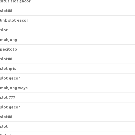
situs slot gacor
slot88
link slot gacor
slot
mahjong
pecitoto
slot88
slot qris
slot gacor
mahjong ways
slot 777
slot gacor
slot88
slot