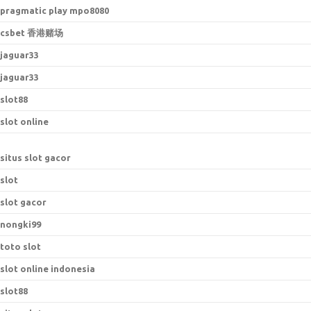
pragmatic play mpo8080
csbet 香港赌场
jaguar33
jaguar33
slot88
slot online
situs slot gacor
slot
slot gacor
nongki99
toto slot
slot online indonesia
slot88