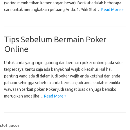
(sering memberikan kemenangan besar). Berikut adalah beberapa
cara untuk meningkatkan peluang Anda: 1. Pilih Slot…
Read More »
Tips Sebelum Bermain Poker
Online
Untuk anda yang ingin gabung dan bermain poker online pada situs
terpercaya, tentu saja ada banyak hal wajib diketahui. Hal hal
penting yang ada di dalam judi poker wajib anda ketahui dan anda
pahami sehingga sebelum anda bermain judi anda sudah memiliki
wawasan terkait poker. Poker judi sangat luas dan juga berisiko
merugikan anda jika…
Read More »
slot gacor