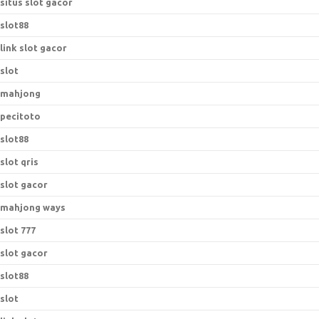
situs slot gacor
slot88
link slot gacor
slot
mahjong
pecitoto
slot88
slot qris
slot gacor
mahjong ways
slot 777
slot gacor
slot88
slot