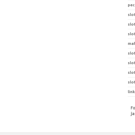
pec
slo
slo
slo
mah
slo
slo
slo
slo
lin
Fo
ja