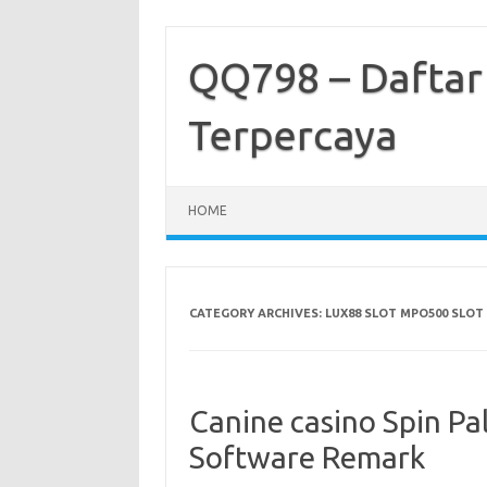
Skip
to
content
QQ798 – Daftar 
Terpercaya
HOME
CATEGORY ARCHIVES:
LUX88 SLOT MPO500 SLOT
Canine casino Spin P
Software Remark