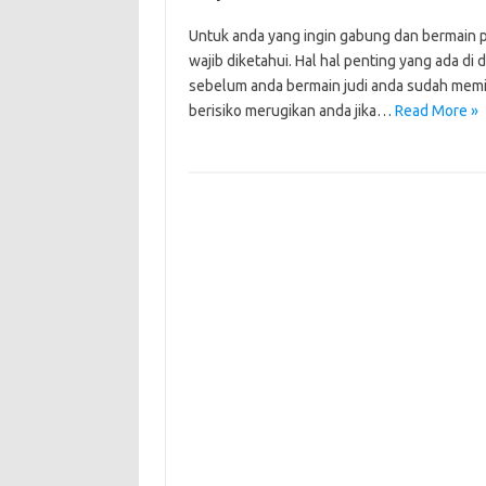
Untuk anda yang ingin gabung dan bermain po
wajib diketahui. Hal hal penting yang ada di
sebelum anda bermain judi anda sudah memili
berisiko merugikan anda jika…
Read More »