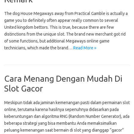
The dog House Megaways away from Practical Gamble is actually a
game you to definitely often appear really common to several
United kingdom bettors. This is true, because there are few
distinctions from the unique slot. The brand new merchant got rid
of some functions, but additional Megaways online game
technicians, which made the brand…
Read More »
Cara Menang Dengan Mudah Di
Slot Gacor
Meskipun tidak ada jaminan kemenangan pasti dalam permainan slot
online, terutama karena hasilnya sepenuhnya didasarkan pada
keberuntungan dan algoritma RNG (Random Number Generator), ada
beberapa strategi yang bisa membantu Anda memaksimalkan
peluang kemenangan saat bermain di slot yang dianggap “gacor”