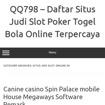
Skip
to
QQ798 – Daftar Situs
content
Judi Slot Poker Togel
Bola Online Terpercaya
Menu
CATEGORY ARCHIVES:
SITUS JUDI SLOT ONLINE 39
Canine casino Spin Palace mobile
House Megaways Software
Remark