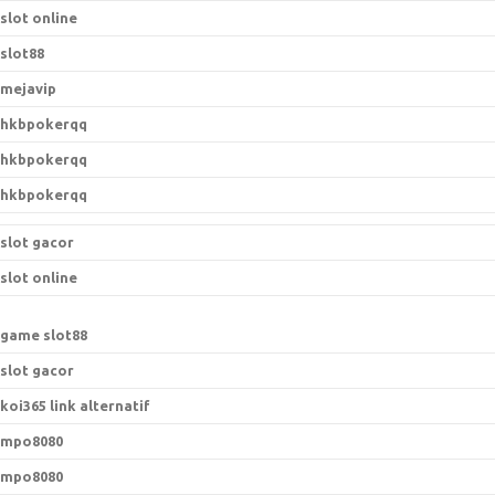
slot online
slot88
mejavip
hkbpokerqq
hkbpokerqq
hkbpokerqq
slot gacor
slot online
game slot88
slot gacor
koi365 link alternatif
mpo8080
mpo8080