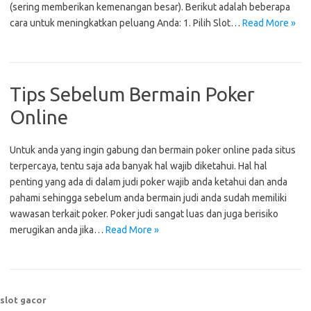
(sering memberikan kemenangan besar). Berikut adalah beberapa
cara untuk meningkatkan peluang Anda: 1. Pilih Slot…
Read More »
Tips Sebelum Bermain Poker
Online
Untuk anda yang ingin gabung dan bermain poker online pada situs
terpercaya, tentu saja ada banyak hal wajib diketahui. Hal hal
penting yang ada di dalam judi poker wajib anda ketahui dan anda
pahami sehingga sebelum anda bermain judi anda sudah memiliki
wawasan terkait poker. Poker judi sangat luas dan juga berisiko
merugikan anda jika…
Read More »
slot gacor