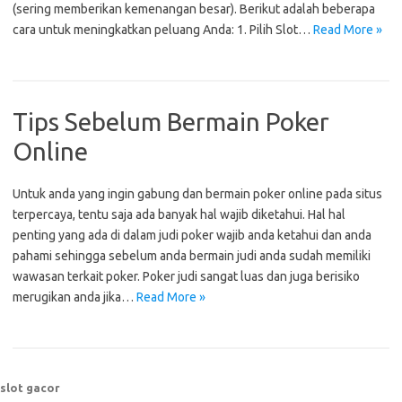
(sering memberikan kemenangan besar). Berikut adalah beberapa
cara untuk meningkatkan peluang Anda: 1. Pilih Slot…
Read More »
Tips Sebelum Bermain Poker
Online
Untuk anda yang ingin gabung dan bermain poker online pada situs
terpercaya, tentu saja ada banyak hal wajib diketahui. Hal hal
penting yang ada di dalam judi poker wajib anda ketahui dan anda
pahami sehingga sebelum anda bermain judi anda sudah memiliki
wawasan terkait poker. Poker judi sangat luas dan juga berisiko
merugikan anda jika…
Read More »
slot gacor