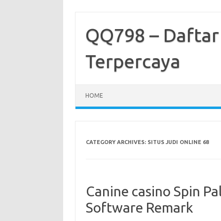
Skip
to
content
QQ798 – Daftar 
Terpercaya
HOME
CATEGORY ARCHIVES:
SITUS JUDI ONLINE 68
Canine casino Spin P
Software Remark