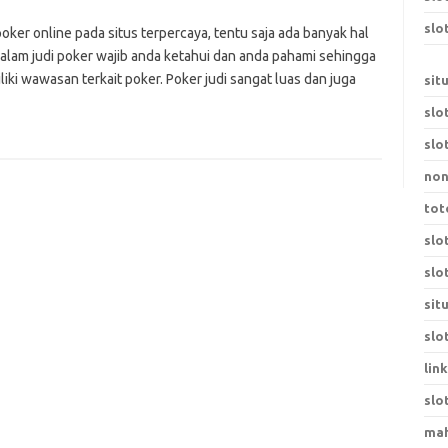
slo
ker online pada situs terpercaya, tentu saja ada banyak hal
 dalam judi poker wajib anda ketahui dan anda pahami sehingga
ki wawasan terkait poker. Poker judi sangat luas dan juga
sit
slo
slo
non
tot
slo
slo
sit
slo
lin
slo
ma