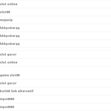
slot online
slot88
mejavip
hkbpokerqq
hkbpokerqq
hkbpokerqq
slot gacor
slot online
game slot88
slot gacor
koi365 link alternatif
mpo8080
mpo8080