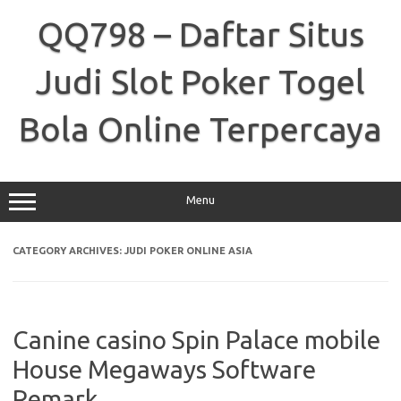
Skip
to
QQ798 – Daftar Situs
content
Judi Slot Poker Togel
Bola Online Terpercaya
Menu
CATEGORY ARCHIVES:
JUDI POKER ONLINE ASIA
Canine casino Spin Palace mobile
House Megaways Software
Remark