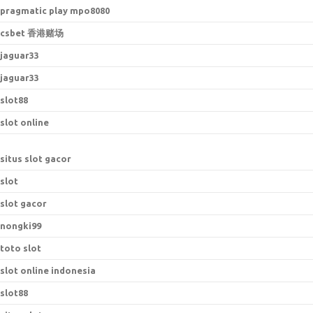
pragmatic play mpo8080
csbet 香港赌场
jaguar33
jaguar33
slot88
slot online
situs slot gacor
slot
slot gacor
nongki99
toto slot
slot online indonesia
slot88