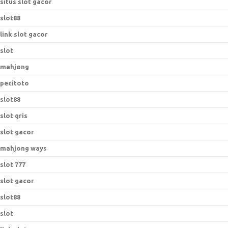
situs slot gacor
slot88
link slot gacor
slot
mahjong
pecitoto
slot88
slot qris
slot gacor
mahjong ways
slot 777
slot gacor
slot88
slot