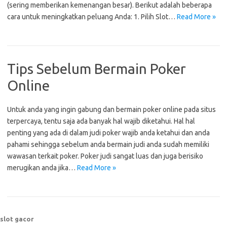
(sering memberikan kemenangan besar). Berikut adalah beberapa
cara untuk meningkatkan peluang Anda: 1. Pilih Slot…
Read More »
Tips Sebelum Bermain Poker
Online
Untuk anda yang ingin gabung dan bermain poker online pada situs
terpercaya, tentu saja ada banyak hal wajib diketahui. Hal hal
penting yang ada di dalam judi poker wajib anda ketahui dan anda
pahami sehingga sebelum anda bermain judi anda sudah memiliki
wawasan terkait poker. Poker judi sangat luas dan juga berisiko
merugikan anda jika…
Read More »
slot gacor