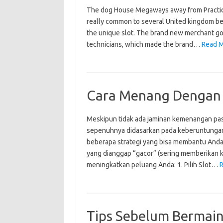
The dog House Megaways away from Practical
really common to several United kingdom bett
the unique slot. The brand new merchant go
technicians, which made the brand…
Read M
Cara Menang Dengan 
Meskipun tidak ada jaminan kemenangan past
sepenuhnya didasarkan pada keberuntungan
beberapa strategi yang bisa membantu And
yang dianggap “gacor” (sering memberikan 
meningkatkan peluang Anda: 1. Pilih Slot…
R
Tips Sebelum Bermain