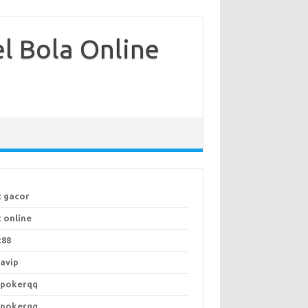
el Bola Online
t gacor
t online
t88
avip
bpokerqq
bpokerqq