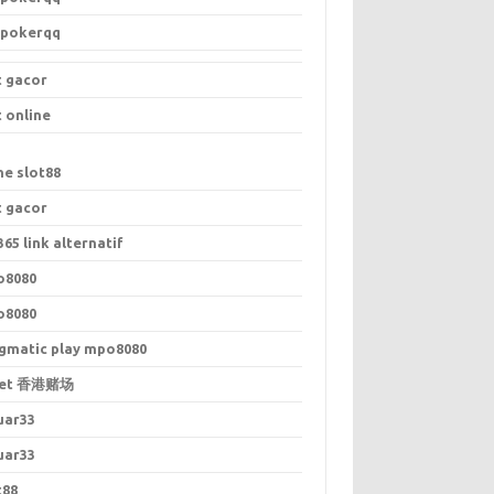
bpokerqq
t gacor
t online
e slot88
t gacor
365 link alternatif
o8080
o8080
gmatic play mpo8080
bet 香港赌场
uar33
uar33
t88