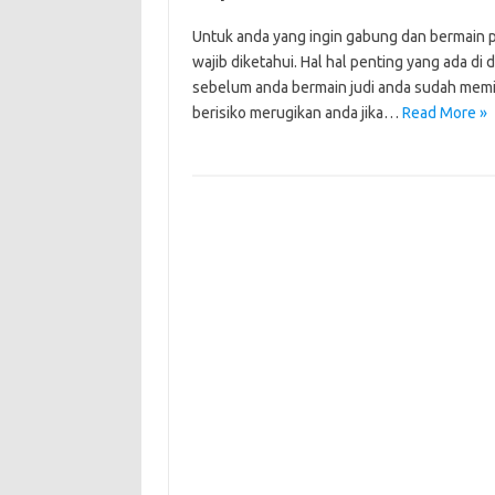
Untuk anda yang ingin gabung dan bermain po
wajib diketahui. Hal hal penting yang ada di
sebelum anda bermain judi anda sudah memili
berisiko merugikan anda jika…
Read More »