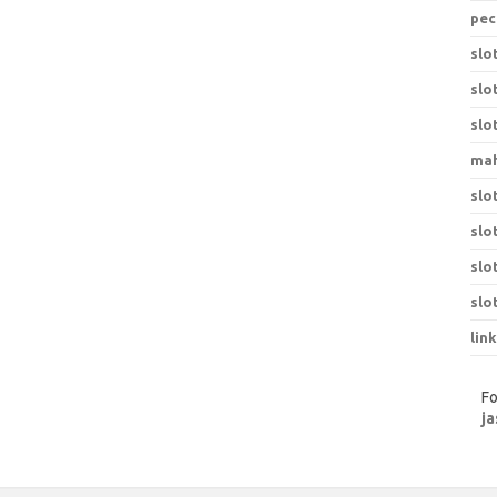
pec
slo
slo
slo
mah
slo
slo
slo
slo
lin
Fo
ja